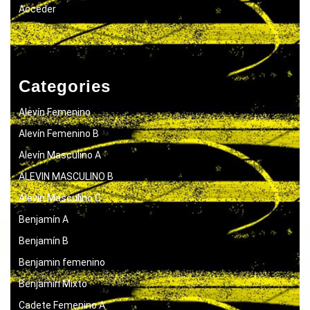
Acceder
Categories
Alevín Femenino
Alevín Femenino B
Alevín Masculino A
ALEVIN MASCULINO B
Alevín Masculino C
Benjamín A
Benjamín B
Benjamin femenino
Benjamín Mixto
Cadete Femenino A