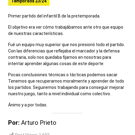
Temporada 23/24
Primer partido del infantil B de la pretemporada.
El objetivo era ver cómo trabajábamos ante otro que equipo
de nuestras características.
Fué un equipo muy superior que nos presionó todo el partido.
Con las diferencias que reflejaba el marcador y la defensa
contraria, solo nos quedaba fijarnos en nosotras para
intentar aprender algunas cosas de este deporte.
Pocas conclusiones técnicas o tácticas podemos sacar.
Tenemos que recuperarnos moralmente y aprender de todo
los partidos. Seguiremos trabajando para conseguir mejorar
nuestro juego, tanto a nivel individual como colectivo.
Ánimo y a por todas.
Por:
Arturo Prieto
Post Views:
1.602