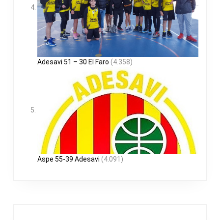
Adesavi 51 – 30 El Faro
(4.358)
Aspe 55-39 Adesavi
(4.091)