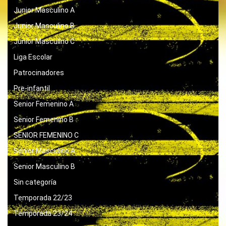
Junior Masculino A
Junior Masculino B
Junior Masculino C
Liga Escolar
Patrocinadores
Pre-infantil
Senior Femenino A
Senior Femenino B
SENIOR FEMENINO C
Senior Masculino A
Senior Masculino B
Sin categoría
Temporada 22/23
Temporada 23/24