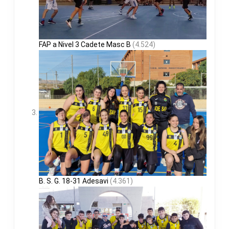
FAP a Nivel 3 Cadete Masc B
(4.524)
B. S. G. 18-31 Adesavi
(4.361)