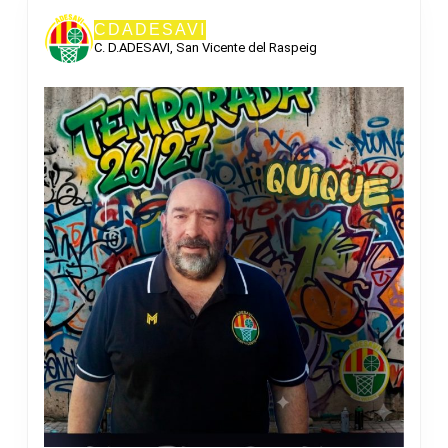
CDADESAVI
C. D.ADESAVI, San Vicente del Raspeig