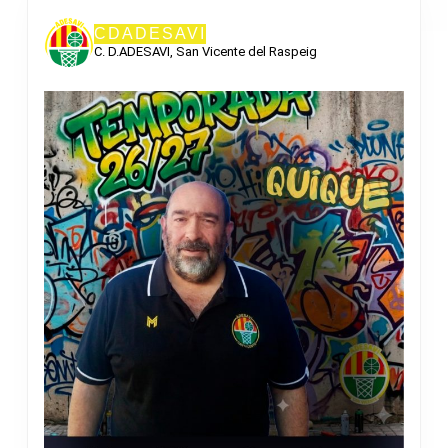
CDADESAVI
C. D.ADESAVI, San Vicente del Raspeig