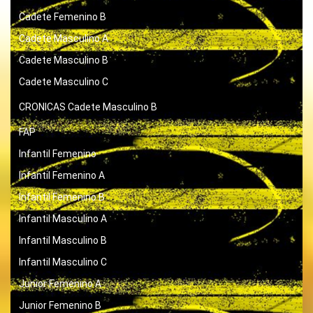
Cadete Femenino B
Cadete Masculino A
Cadete Masculino B
Cadete Masculino C
CRONICAS
Cadete Masculino B
FAP
Infantil Femenino
Infantil Femenino A
Infantil Femenino B
Infantil Masculino A
Infantil Masculino B
Infantil Masculino C
Junior Femenino A
Junior Femenino B