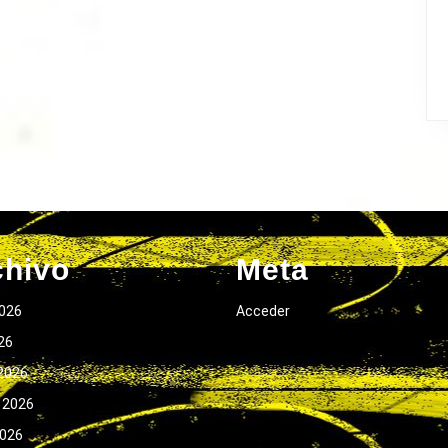
chivo
Meta
026
Acceder
026
2026
 2026
2026