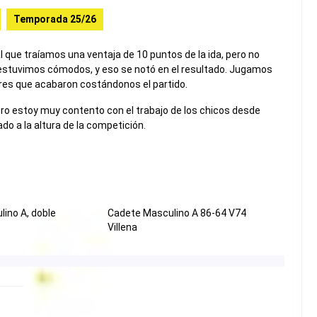
Temporada 25/26
al que traíamos una ventaja de 10 puntos de la ida, pero no
stuvimos cómodos, y eso se notó en el resultado. Jugamos
ores que acabaron costándonos el partido.
ero estoy muy contento con el trabajo de los chicos desde
do a la altura de la competición.
ino A, doble
Cadete Masculino A 86-64 V74
Villena