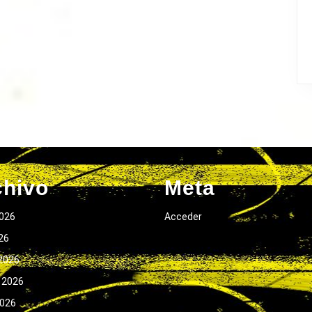
chivo
Meta
026
Acceder
026
2026
 2026
2026