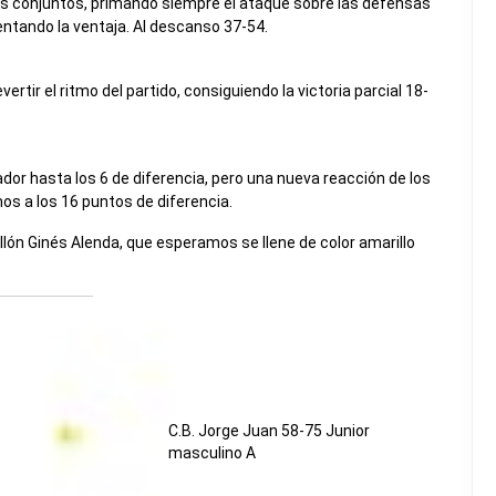
os conjuntos, primando siempre el ataque sobre las defensas
ntando la ventaja. Al descanso 37-54.
ertir el ritmo del partido, consiguiendo la victoria parcial 18-
ador hasta los 6 de diferencia, pero una nueva reacción de los
mos a los 16 puntos de diferencia.
lón Ginés Alenda, que esperamos se llene de color amarillo
C.B. Jorge Juan 58-75 Junior
masculino A