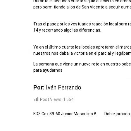
Durante el segundo cuarto siguió el acierto en amb
pero permitiendo a los de San Vicente a seguir aume
Tras el paso por los vestuarios reacción local para rev
14 y recortando algo las diferencias.
Ya en el último cuarto los locales apretaron el marc
nuestros nos daba la victoria en el parcial y llegába
La semana que viene un nuevo reto en nuestro pabel
para ayudarnos
Por:
Iván Ferrando
Post Views:
1.554
KD3 Cox 39-60 Junior Masculino B
Doble jornada