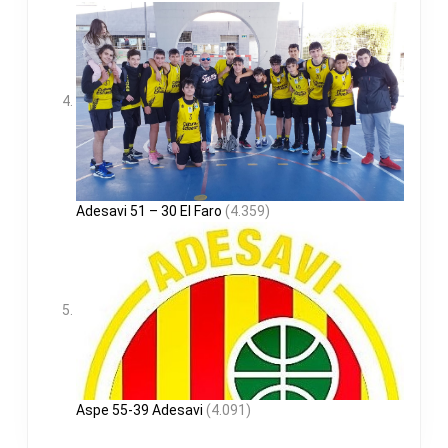
Adesavi 51 – 30 El Faro
(4.359)
Aspe 55-39 Adesavi
(4.091)