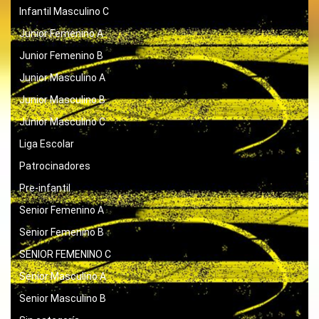
Infantil Masculino C
Junior Femenino A
Junior Femenino B
Junior Masculino A
Junior Masculino B
Junior Masculino C
Liga Escolar
Patrocinadores
Pre-infantil
Senior Femenino A
Senior Femenino B
SENIOR FEMENINO C
Senior Masculino A
Senior Masculino B