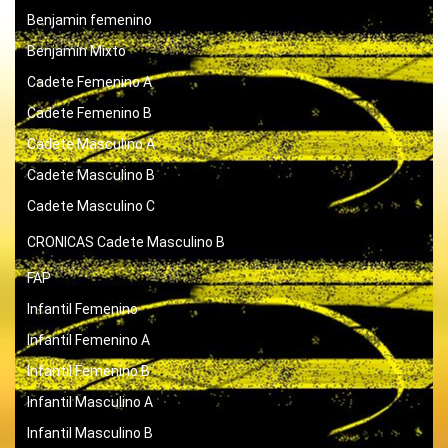
Benjamin femenino
Benjamín Mixto
Cadete Femenino A
Cadete Femenino B
Cadete Masculino A
Cadete Masculino B
Cadete Masculino C
CRONICAS
Cadete Masculino B
FAP
Infantil Femenino
Infantil Femenino A
Infantil Femenino B
Infantil Masculino A
Infantil Masculino B