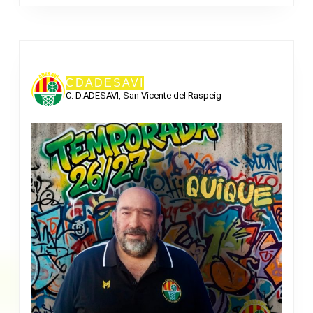
CDADESAVI
C. D.ADESAVI, San Vicente del Raspeig