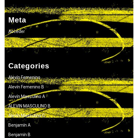
Meta
Acceder
Categories
Alevín Femenino
Alevín Femenino B
Alevín Masculino A
ALEVIN MASCULINO B
Alevín Masculino C
Benjamín A
Benjamín B