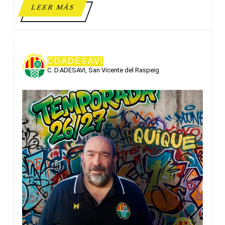
LEER
LEER MÁS
MÁS
CDADESAVI
C. D.ADESAVI, San Vicente del Raspeig