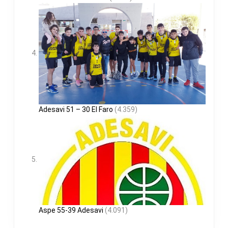
Adesavi 51 – 30 El Faro
(4.359)
Aspe 55-39 Adesavi
(4.091)