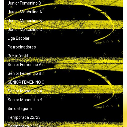
Junior Femenino B
Junior Masculino A
Junior Masculino B
Junior Masculino C
Liga Escolar
Patrocinadores
Pre-infantil
Senior Femenino A
Senior Femenino B
SENIOR FEMENINO C
Senior Masculino A
Senior Masculino B
Sin categoría
Temporada 22/23
Temporada 23/24