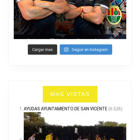
Cargar mas
Seguir en Instagram
MAS VISTAS
AYUDAS AYUNTAMIENTO DE SAN VICENTE
(6.526)