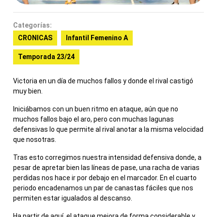
Categorías:
CRONICAS
Infantil Femenino A
Temporada 23/24
Victoria en un día de muchos fallos y donde el rival castigó
muy bien.
Iniciábamos con un buen ritmo en ataque, aún que no
muchos fallos bajo el aro, pero con muchas lagunas
defensivas lo que permite al rival anotar a la misma velocidad
que nosotras.
Tras esto corregimos nuestra intensidad defensiva donde, a
pesar de apretar bien las líneas de pase, una racha de varias
perdidas nos hace ir por debajo en el marcador. En el cuarto
periodo encadenamos un par de canastas fáciles que nos
permiten estar igualados al descanso.
Ha partir de aquí, el ataque mejora de forma considerable y