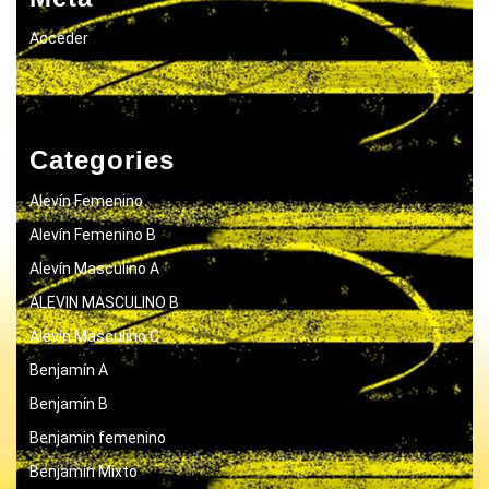
Acceder
Categories
Alevín Femenino
Alevín Femenino B
Alevín Masculino A
ALEVIN MASCULINO B
Alevín Masculino C
Benjamín A
Benjamín B
Benjamin femenino
Benjamín Mixto