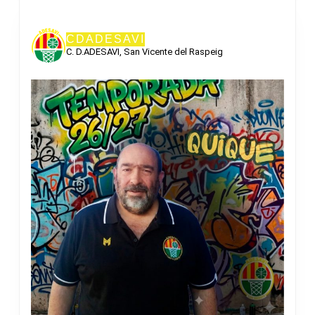
CDADESAVI
C. D.ADESAVI, San Vicente del Raspeig