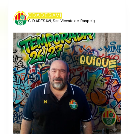
CDADESAVI
C. D.ADESAVI, San Vicente del Raspeig