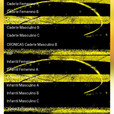
Cadete Femenino A
Cadete Femenino B
Cadete Masculino A
Cadete Masculino B
Cadete Masculino C
CRONICAS
Cadete Masculino B
FAP
Infantil Femenino
Infantil Femenino A
Infantil Femenino B
Infantil Masculino A
Infantil Masculino B
Infantil Masculino C
Junior Femenino A