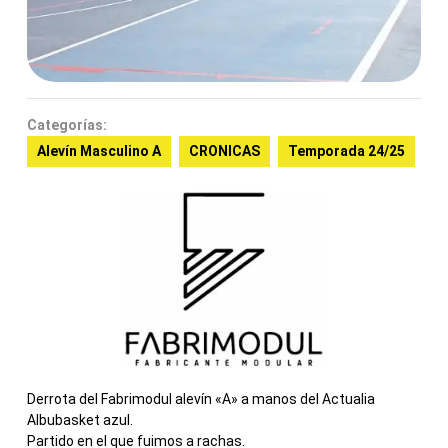
Categorías:
Alevín Masculino A
CRONICAS
Temporada 24/25
Derrota del Fabrimodul alevín «A» a manos del Actualia
Albubasket azul.
Partido en el que fuimos a rachas.