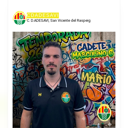
CDADESAVI
C. D.ADESAVI, San Vicente del Raspeig