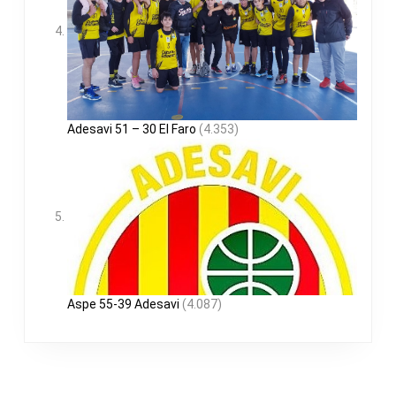
Adesavi 51 – 30 El Faro
(4.353)
Aspe 55-39 Adesavi
(4.087)