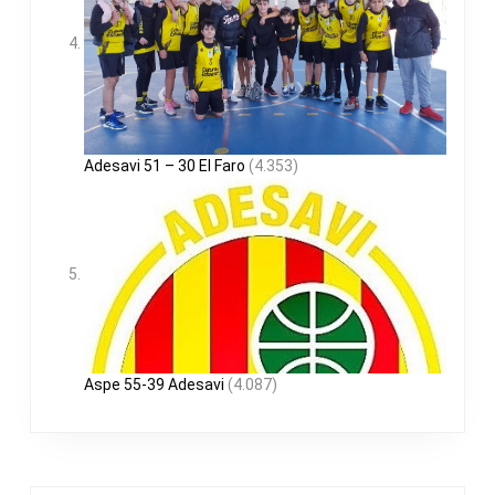
Adesavi 51 – 30 El Faro
(4.353)
Aspe 55-39 Adesavi
(4.087)