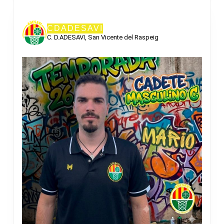
CDADESAVI
C. D.ADESAVI, San Vicente del Raspeig