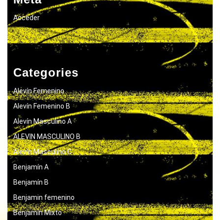
Acceder
Categories
Alevín Femenino
Alevín Femenino B
Alevín Masculino A
ALEVIN MASCULINO B
Alevín Masculino C
Benjamín A
Benjamín B
Benjamin femenino
Benjamín Mixto