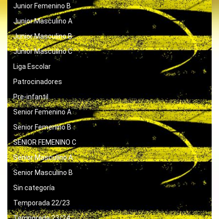
Junior Femenino B
Junior Masculino A
Junior Masculino B
Junior Masculino C
Liga Escolar
Patrocinadores
Pre-infantil
Senior Femenino A
Senior Femenino B
SENIOR FEMENINO C
Senior Masculino A
Senior Masculino B
Sin categoría
Temporada 22/23
Temporada 23/24