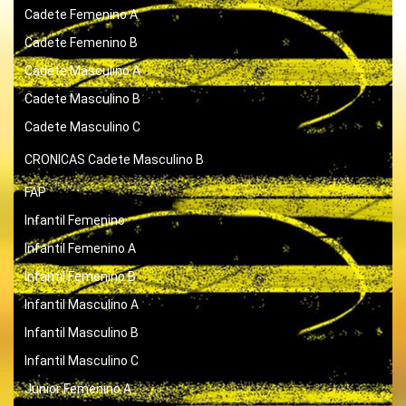
Cadete Femenino A
Cadete Femenino B
Cadete Masculino A
Cadete Masculino B
Cadete Masculino C
CRONICAS
Cadete Masculino B
FAP
Infantil Femenino
Infantil Femenino A
Infantil Femenino B
Infantil Masculino A
Infantil Masculino B
Infantil Masculino C
Junior Femenino A