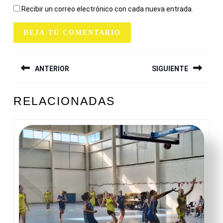
Recibir un correo electrónico con cada nueva entrada.
NAVEGACIÓN
ANTERIOR
SIGUIENTE
DE
ENTRADAS
Entrada
Siguiente
RELACIONADAS
anterior:
entrada: