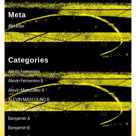
Meta
Acceder
Categories
Alevín Femenino
Alevín Femenino B
Alevín Masculino A
ALEVIN MASCULINO B
Alevín Masculino C
Benjamín A
Benjamín B