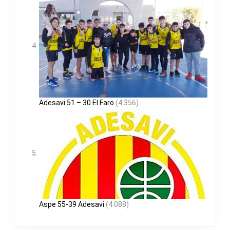
Adesavi 51 – 30 El Faro
(4.356)
Aspe 55-39 Adesavi
(4.088)