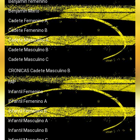
Benjamin femenino
Benjamín Mixto
Cadete Femenino A
Cadete Femenino B
Cadete Masculino A
Cadete Masculino B
Cadete Masculino C
CRONICAS
Cadete Masculino B
FAP
Infantil Femenino
Infantil Femenino A
Infantil Femenino B
Infantil Masculino A
Infantil Masculino B