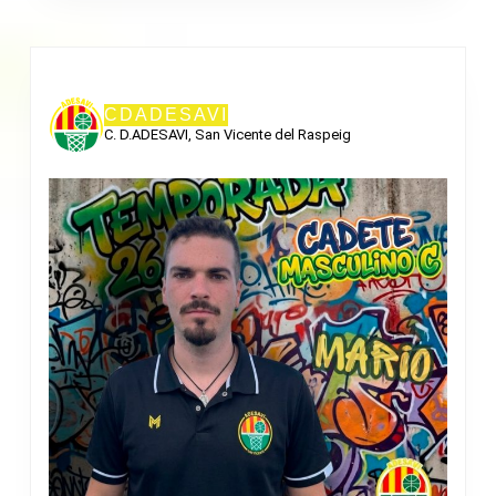
CDADESAVI
C. D.ADESAVI, San Vicente del Raspeig