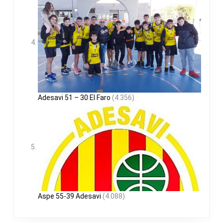
Adesavi 51 – 30 El Faro
(4.356)
Aspe 55-39 Adesavi
(4.088)