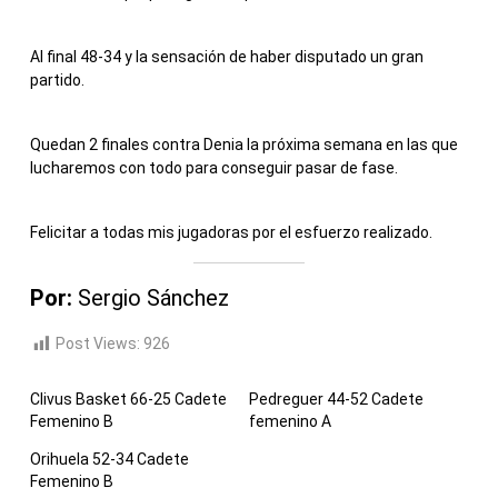
Al final 48-34 y la sensación de haber disputado un gran
partido.
Quedan 2 finales contra Denia la próxima semana en las que
lucharemos con todo para conseguir pasar de fase.
Felicitar a todas mis jugadoras por el esfuerzo realizado.
Por:
Sergio Sánchez
Post Views:
926
Clivus Basket 66-25 Cadete
Pedreguer 44-52 Cadete
Femenino B
femenino A
Orihuela 52-34 Cadete
Femenino B