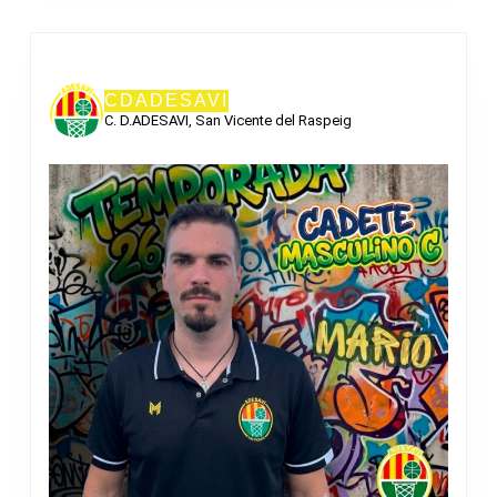
CDADESAVI
C. D.ADESAVI, San Vicente del Raspeig