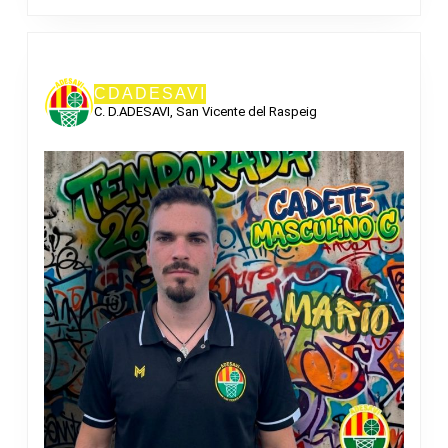
CDADESAVI
C. D.ADESAVI, San Vicente del Raspeig