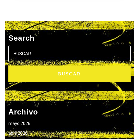
Search
Buscar:
Archivo
mayo 2026
abril 2026