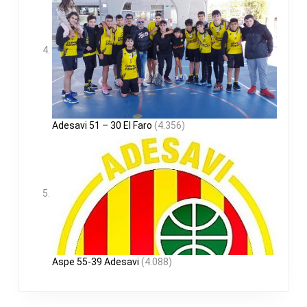
Adesavi 51 – 30 El Faro
(4.356)
Aspe 55-39 Adesavi
(4.088)