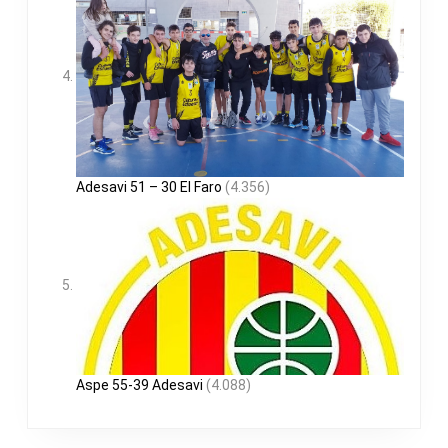
Adesavi 51 – 30 El Faro
(4.356)
Aspe 55-39 Adesavi
(4.088)