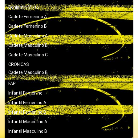
Benjamín Mixto
Cadete Femenino A
Cadete Femenino B
Cadete Masculino A
Cadete Masculino B
Cadete Masculino C
CRONICAS
Cadete Masculino B
FAP
Infantil Femenino
Infantil Femenino A
Infantil Femenino B
Infantil Masculino A
Infantil Masculino B