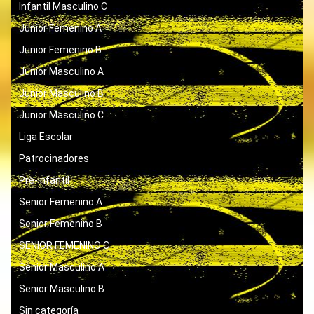
Infantil Masculino C
Junior Femenino A
Junior Femenino B
Junior Masculino A
Junior Masculino B
Junior Masculino C
Liga Escolar
Patrocinadores
Pre-infantil
Senior Femenino A
Senior Femenino B
SENIOR FEMENINO C
Senior Masculino A
Senior Masculino B
Sin categoría