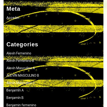
Meta
Acceder
Categories
Alevín Femenino
Alevín Femenino B
Alevín Masculino A
ALEVIN MASCULINO B
Alevín Masculino C
Benjamín A
Benjamín B
Benjamin femenino